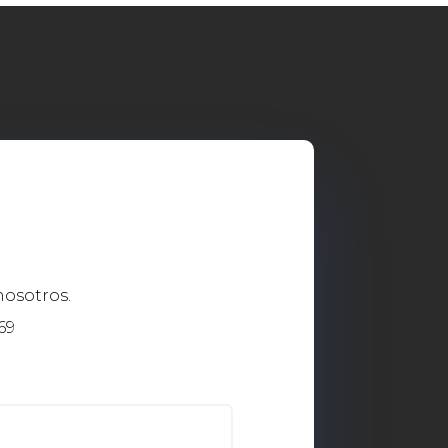
nosotros.
69