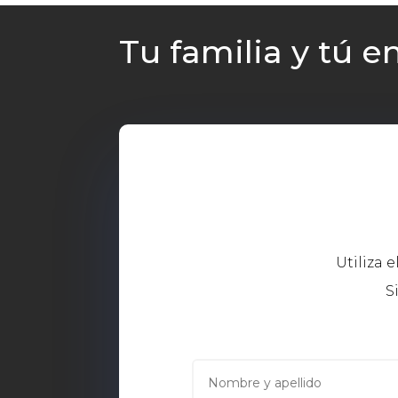
Tu familia y tú 
Utiliza 
S